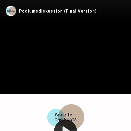
Podiumsdiskussion (Final Version)
Play