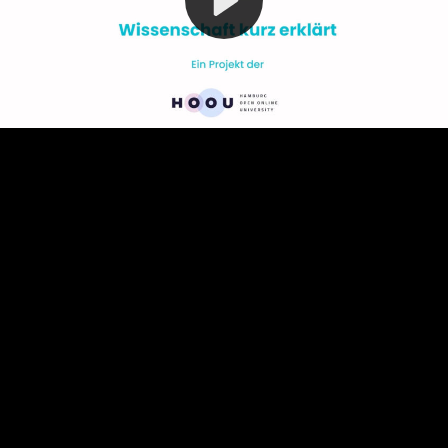
Video