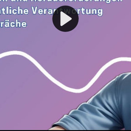
Play
Video