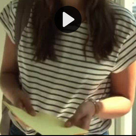
Play
Video