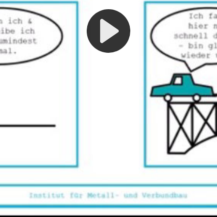
Play
Video