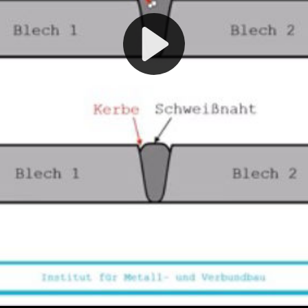
Play
Video